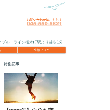
お問い合わせはこちら！
045-550-5821
R／ブルーライン桜木町駅より徒歩1分
内
情報ブログ
特集記事
自
あ