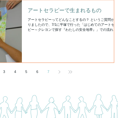
アートセラピーで生まれるもの
アートセラピーってどんなことするの？ というご質問があ
りましたので、7/1に平塚で行った「はじめてのアートセラ
ピー～クレヨンで探す『わたしの安全地帯』」での流れを
介します。
3
4
5
6
7