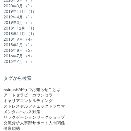
2020年5月
（1）
1件の記事
2020年3月
（1）
1件の記事
2019年11月
（1）
1件の記事
2019年4月
（1）
1件の記事
2019年3月
（1）
1件の記事
2018年12月
（1）
1件の記事
2018年11月
（1）
1件の記事
2018年9月
（4）
4件の記事
2018年1月
（1）
1件の記事
ク
2016年8月
（5）
5件の記事
2016年7月
（6）
6件の記事
2015年7月
（1）
1件の記事
心
タグから検索
5steps
EAP
うつ
お知らせ
ことば
アートセラピー
カウンセラー
キャリアコンサルティング
ストレス
セルフチェック
トラウマ
メンタルヘルス対策
リラクゼーション
ワークショップ
交流分析
人事部サポート
人間関係
せ
健康
傾聴