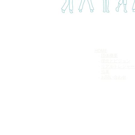
HOME
-
団体概要​
-
理念とビジョン
-
リアルトレジャー
- ​
沿革
-
お問い合わせ