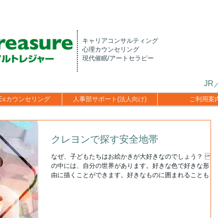
キャリアコンサルティング
心理カウンセリング
現代催眠/アートセラピー
J
CEsカウンセリング
人事部サポート(法人向け)
ご利用案
クレヨンで探す安全地帯
なぜ、子どもたちはお絵かきが大好きなのでしょう？ 絵
の中には、自分の世界があります。好きな色で好きな形を
由に描くことができます。好きなものに囲まれることも、
るいは、イヤなものと闘ってやっつけることも自由です。
絵の中の世界は、子どもたちにとって「安全地帯」。...