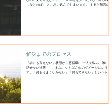
しなければ」 と、思い込んでしまいます。 すると無言のま
まで 「自分のせいだ」 「なぜ全部うまくいかないのかし
ら」 「相手には自分よりお似合いの人がいる」...
解決までのプロセス
「誰にも言えない」状態から悪循環に 一人で悩み、誰にも
話せない状態――これは、いちばん心のダメージになりま
す。「何もうまくいかない」「何もできない」という不安
悲観にがんじがらめになると、動き出すことができなくな
てしまうのです。そんな問題の中で身動きできない状態が
くと...