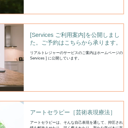
[Services ご利用案内]を公開しまし
た。ご予約はこちらから承ります。
リアルトレジャーのサービスのご案内はホームページの [
Services ] に公開しています。
アートセラピー［芸術表現療法］
アートセラピーは、そんな自己表現を通して、抑圧された
情を解放させたり、深く癒されたり、新たな気づきに至る