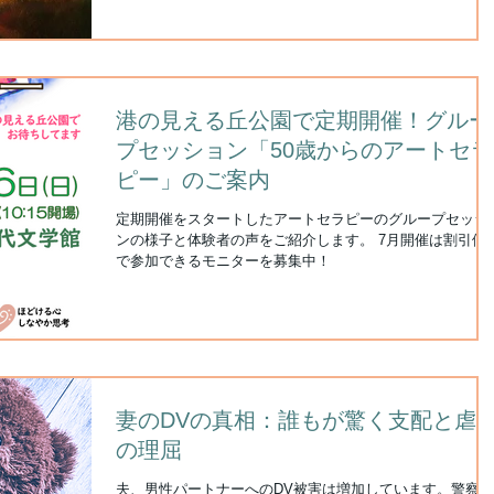
港の見える丘公園で定期開催！グルー
プセッション「50歳からのアートセラ
ピー」のご案内
定期開催をスタートしたアートセラピーのグループセッシ
ンの様子と体験者の声をご紹介します。 7月開催は割引価
で参加できるモニターを募集中！
妻のDVの真相：誰もが驚く支配と虐
の理屈
夫、男性パートナーへのDV被害は増加しています。警察庁