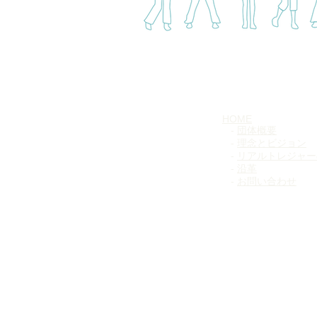
HOME
-
団体概要​
-
理念とビジョン
-
リアルトレジャー
- ​
沿革
-
お問い合わせ