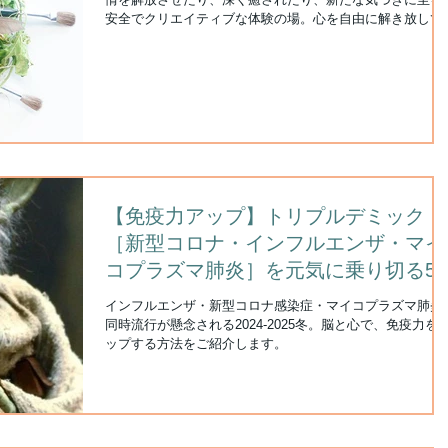
安全でクリエイティブな体験の場。心を自由に解き放して
げることが深い癒しや気づきをもたらしてくれます。​リア
トレジャーでアートセラピーを体験してみませんか。
【免疫力アップ】トリプルデミック
［新型コロナ・インフルエンザ・マイ
コプラズマ肺炎］を元気に乗り切る5
の方法
インフルエンザ・新型コロナ感染症・マイコプラズマ肺炎
同時流行が懸念される2024-2025冬。脳と心で、免疫力を
ップする方法をご紹介します。