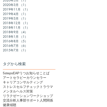
2020年5月
（1）
1件の記事
2020年3月
（1）
1件の記事
2019年11月
（1）
1件の記事
2019年4月
（1）
1件の記事
2019年3月
（1）
1件の記事
2018年12月
（1）
1件の記事
2018年11月
（1）
1件の記事
2018年9月
（4）
4件の記事
2018年1月
（1）
1件の記事
2016年8月
（5）
5件の記事
2016年7月
（6）
6件の記事
2015年7月
（1）
1件の記事
タグから検索
5steps
EAP
うつ
お知らせ
ことば
アートセラピー
カウンセラー
キャリアコンサルティング
ストレス
セルフチェック
トラウマ
メンタルヘルス対策
リラクゼーション
ワークショップ
交流分析
人事部サポート
人間関係
感
健康
傾聴
、