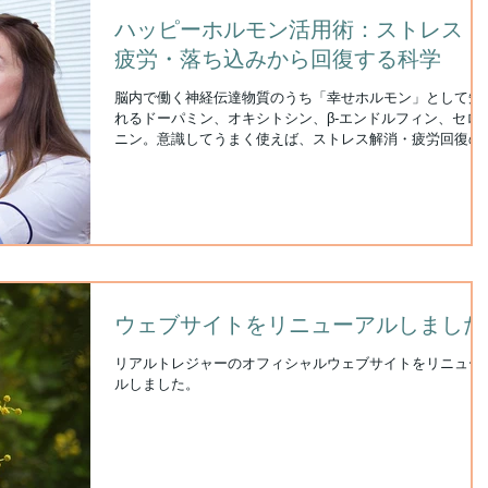
ハッピーホルモン活用術：ストレス・
疲労・落ち込みから回復する科学
脳内で働く神経伝達物質のうち「幸せホルモン」として知
れるドーパミン、オキシトシン、β-エンドルフィン、セロ
ニン。意識してうまく使えば、ストレス解消・疲労回復の
効薬に。幸福感アップもまちがいなし。
ウェブサイトをリニューアルしました
リアルトレジャーのオフィシャルウェブサイトをリニュー
ルしました。