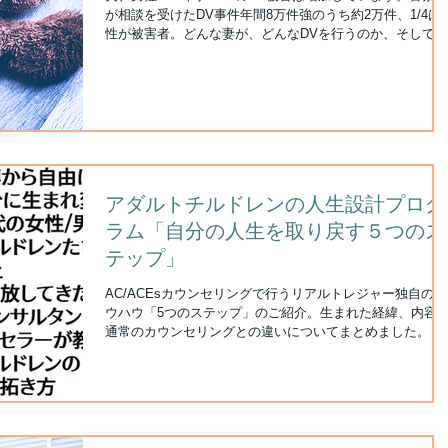
が相談を受けたDV事件年間8万件強のうち約2万件、1/4は
性が被害者。どんな妻が、どんなDVを行うのか、そして、
DVに走る妻の理屈について解説します。
アダルトチルドレンの人生設計プログ
ラム「自分の人生を取り戻す５つのス
テップ」
AC/ACEsカウンセリングで行うリアルトレジャー独自のノ
ウハウ「5つのステップ」のご紹介。生まれた経緯、内容
通常のカウンセリングとの違いについてまとめました。