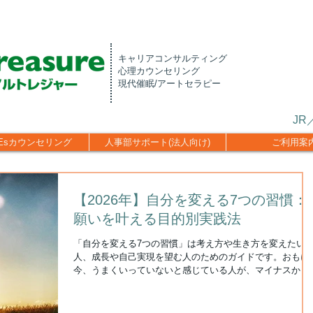
キャリアコンサルティング
心理カウンセリング
現代催眠/アートセラピー
J
CEsカウンセリング
人事部サポート(法人向け)
ご利用案
【2026年】自分を変える7つの習慣：
願いを叶える目的別実践法
「自分を変える7つの習慣」は考え方や生き方を変えたい
人、成長や自己実現を望む人のためのガイドです。おもに
今、うまくいっていないと感じている人が、マイナスから
ロへ、ゼロからプラスへと変えていくために書かれていま
す。現在のご自分のテーマに合わせて新習慣をスタートし
みましょう。