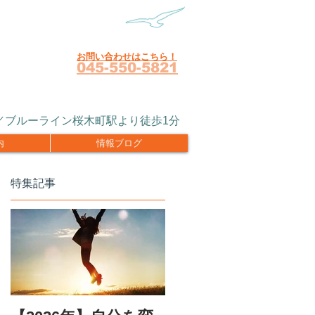
お問い合わせはこちら！
045-550-5821
R／ブルーライン桜木町駅より徒歩1分
内
情報ブログ
特集記事
、
ゼ
て