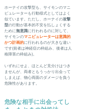
ホーナイの攻撃型も、サイモンのマニ
ピュレーターも行動様式としてはよく
似ています。ただし、ホーナイの
攻撃
型
の行動が基本的不安を払しょくする
ために
無意識
に行われるのに対して、
サイモンの
マニピュレーターは意識的
かつ計画的
に行われるのが大きな違い
です(前者は神経症の枠組み、後者は人
格障害の枠組み)。
いずれにせよ、ほとんど見分けはつき
ませんが、両者ともうっかり出会って
しまえば、物心両面のダメージを負う
危険性があります。
危険な相手に出会ってし