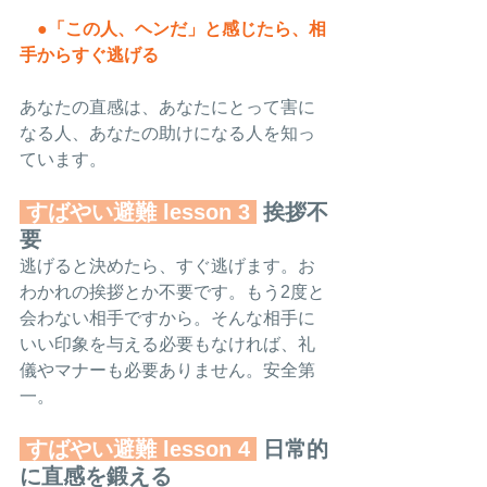
●「この人、ヘンだ」と感じたら、相
手からすぐ逃げる
あなたの直感は、あなたにとって害に
なる人、あなたの助けになる人を知っ
ています。
 すばやい避難 lesson 3 
 挨拶不
要
逃げると決めたら、すぐ逃げます。お
わかれの挨拶とか不要です。もう2度と
会わない相手ですから。そんな相手に
いい印象を与える必要もなければ、礼
儀やマナーも必要ありません。安全第
一。
 すばやい避難 lesson 4 
 日常的
に直感を鍛える