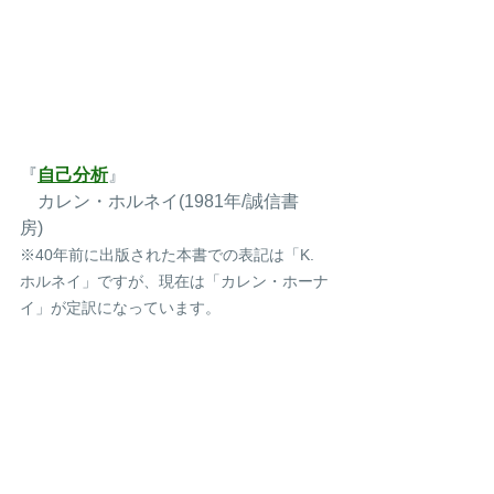
『
自己分析
』
　カレン・ホルネイ(1981年/誠信書
房)　
※40年前に出版された本書での表記は「K. 
ホルネイ」ですが、現在は「カレン・ホーナ
イ」が定訳になっています。