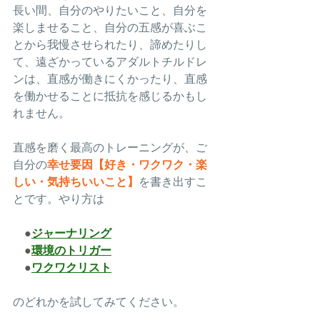
長い間、自分のやりたいこと、自分を
楽しませること、自分の五感が喜ぶこ
とから我慢させられたり、諦めたりし
て、遠ざかっているアダルトチルドレ
ンは、直感が働きにくかったり、直感
を働かせることに抵抗を感じるかもし
れません。
直感を磨く最高のトレーニングが、ご
自分の
幸せ要因【好き・ワクワク・楽
しい・気持ちいいこと】
を
書き出すこ
とです。やり方は
　●
ジャーナリング
　●
環境のトリガー
　●
ワクワクリスト
のどれかを試してみてください。