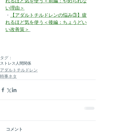
れるほど気を使う
＜前編：やめられな
い理由＞
・
【アダルトチルドレンの悩み③】疲
れるほど気を使う
＜後編：ちょうどい
い改善策＞
タグ：
ストレス
人間関係
アダルトチルドレン
時事ネタ
コメント