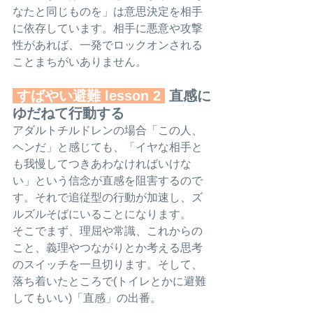
なたと同じものを」は意思決定を相手
に依存しています。相手に悪意や攻撃
性があれば、一発でロックオンされる
ことまちがいありません。
 すばやい避難 lesson 2 
 直感に
ゆだねて行動する
アダルトチルドレンの場合「この人、
ヘンだ」と感じても、「イヤな相手と
も我慢してつきあわなければいけな
い」という信念が直感を阻害するので
す。それで追従型の行動が加速し、ズ
ルズルそばにいることになります。
そこでまず、理屈や常識、これからの
こと、義理やつながりとか考える思考
のスイッチを一旦切ります。そして、
落ち着いたところで(トイレとかに避難
してもいい)「直感」の出番。