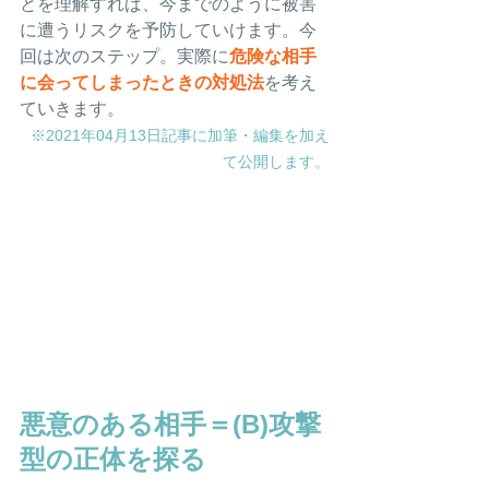
とを理解すれば、今までのように被害
に遭うリスクを予防していけます。今
回は次のステップ。実際に
危険な相手
に会ってしまったときの対処法
を考え
ていきます。
※2021年04月13日記事に加筆・編集を加え
て公開します。
悪意のある相手＝(B)攻撃
型の正体を探る