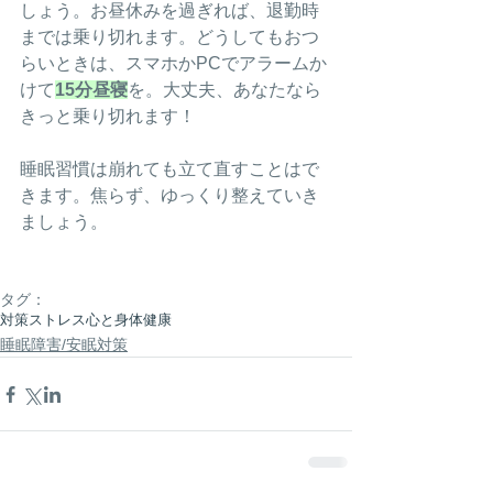
しょう。お昼休みを過ぎれば、退勤時
までは乗り切れます。どうしてもおつ
らいときは、スマホかPCでアラームか
けて
15分昼寝
を。大丈夫、あなたなら
きっと乗り切れます！
睡眠習慣は崩れても立て直すことはで
きます。焦らず、ゆっくり整えていき
ましょう。
タグ：
対策
ストレス
心と身体
健康
睡眠障害/安眠対策