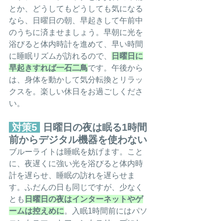
とか、どうしてもどうしても気になる
なら、日曜日の朝、早起きして午前中
のうちに済ませましょう。早朝に光を
浴びると体内時計を進めて、早い時間
に睡眠リズムが訪れるので、
日曜日に
早起きすれば一石二鳥
です。午後から
は、身体を動かして気分転換とリラッ
クスを。楽しい休日をお過ごしくださ
い。
 対策5 
 日曜日の夜は眠る1時間
前からデジタル機器を使わない
ブルーライトは睡眠を妨げます。こと
に、夜遅くに強い光を浴びると体内時
計を遅らせ、睡眠の訪れを遅らせま
す。ふだんの日も同じですが、少なく
とも
日曜日の夜はインターネットやゲ
ームは控えめに
。入眠1時間前にはパソ