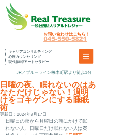
お問い合わせはこちら！
045-550-5821
キャリアコンサルティング
心理カウンセリング
現代催眠/アートセラピー
JR／ブルーライン桜木町駅より徒歩1分
日曜の夜、眠れないのはあ
なただけじゃない！週明
けをゴキゲンにする睡眠
術
更新日：
2024年9月17日
日曜日の夜から月曜日の朝にかけて眠
れない人、日曜日だけ眠れない人は案