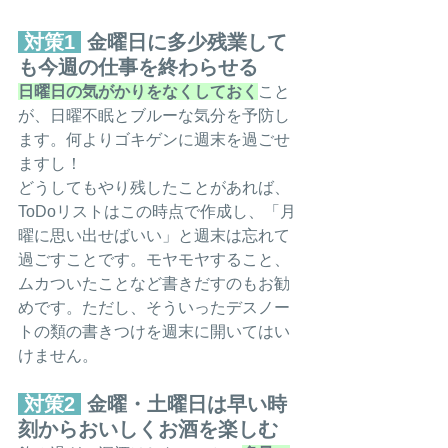
 対策1 
 金曜日に多少残業して
も今週の仕事を終わらせる
日曜日の気がかりをなくしておく
こと
が、日曜不眠とブルーな気分を予防し
ます。何よりゴキゲンに週末を過ごせ
ますし！
どうしてもやり残したことがあれば、
ToDoリストはこの時点で作成し、「月
曜に思い出せばいい」と週末は忘れて
過ごすことです。モヤモヤすること、
ムカついたことなど書きだすのもお勧
めです。ただし、そういったデスノー
トの類の書きつけを週末に開いてはい
けません。
 対策2 
 金曜・土曜日は早い時
刻からおいしくお酒を楽しむ