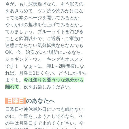
今が、もし深夜過ぎなら、もう眠るの
をあきらめて、ツン読や読みかけにな
ってる本のページを開いてみるとか、
やりかけの趣味を仕上げてみるとかし
てみましょう。ブルーライトを浴びる
ことと飲酒以外で、ご近所・ご家族に
迷惑にならない気分転換ならなんでも
OK。今、治安がいい場所にいるなら、
ジョギング・ウォーキングもオススメ
です！　なぁ～に、朝1～2時間横にな
れば、月曜日1日くらい、どうにか持ち
ますよ。
今は焦りと憂うつな気分から
離れて
、夜をお楽しみください。
日曜日
のあなたへ
日曜日や連休最終日にいつも眠れない
のに、仕事をしようとしてるなら、そ
の手は月曜日まで止めてください。今