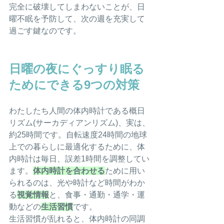
完全に破壊してしまわないことが、日
曜不眠を予防して、次の週を充実して
過ごす鍵なのです。
日曜の夜にぐっすり眠る
ためにできる9つの対策
わたしたち人間の体内時計である概日
リズム(サーカディアンリズム)、実は、
約25時間です。自転速度24時間の地球
上での暮らしに最適化するために、体
内時計は毎日、誤差1時間を調整してい
ます。
体内時計を合わせる
ために用い
られるのは、光や時計など時間がわか
る
視覚情報
と、食事・通勤・通学・運
動などの
生活習慣
です。
生活習慣が乱れると、体内時計の同調