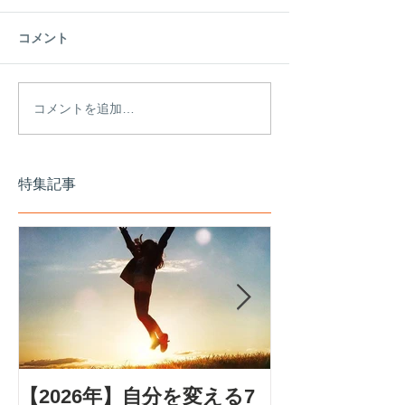
コメント
コメントを追加…
特集記事
【2026年】自分を変える7
アダルトチル