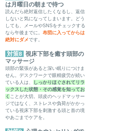
は月曜日の朝まで待つ
読んだら絶対返信したくなるし、返信
しないと気になってしまいます。どう
しても、メールやSNSをチェックする
なら午後までに。
布団に入ってからは
絶対にダメ
です。
 対策8 
 視床下部を癒す頭部の
マッサージ
頭部の緊張があると深い眠りにつけま
せん。デスクワークで眼精疲労が続い
ている人は、
しっかりほぐされてリラ
ックスした状態・その感覚を知ってお
く
ことが大切。頭皮のヘッドマッサー
ジではなく、ストレスや負荷がかかっ
ている視床下部を刺激する頭と首の境
やあごまでケアを。