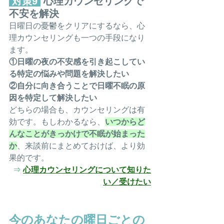
 対策9 
 心理カウンセリングで
不安を解決
日曜日の憂鬱をクリアにするなら、心
理カウンセリングも一つの手段になり
ます。
①日曜の夜の不安感を引き起こしてい
る特定の悩みや問題を解決したい
②自分に向き合うことで日曜不眠の原
因を特定して解決したい
どちらの場合も、カウンセリングは有
効です。もしわかるなら、
いつからど
んなことがきっかけで不眠が始まった
か
、来談前にまとめておけば、より効
果的です。
⇒ 
心理カウンセリングについて知りた
い／受けたい
今のあなたの曜日ごとの