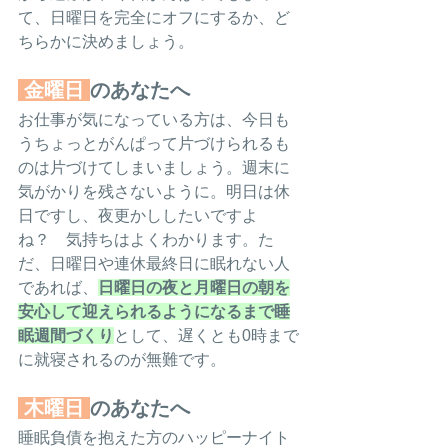
て、日曜日を完全にオフにするか、ど
ちらかに決めましょう。
金曜日
のあなたへ
お仕事が気になっている方は、今日も
うちょっとがんぱって片づけられるも
のは片づけてしまいましょう。週末に
気がかりを残さないように。明日は休
日ですし、夜更かししたいですよ
ね？　気持ちはよくわかります。た
だ、日曜日や連休最終日に眠れない人
であれば、
日曜日の夜と月曜日の朝を
安心して迎えられるようになるまで睡
眠週間づくり
として、遅くとも0時まで
に就寝されるのが無難です。
木曜日
のあなたへ
睡眠負債を抱えた方のハッピーナイト