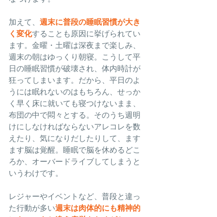
加えて、
週末に普段の睡眠習慣が大き
く変化
することも原因に挙げられてい
ます。金曜・土曜は深夜まで楽しみ、
週末の朝はゆっくり朝寝。こうして平
日の睡眠習慣が破壊され、体内時計が
狂ってしまいます。だから、平日のよ
うには眠れないのはもちろん、せっか
く早く床に就いても寝つけないまま、
布団の中で悶々とする。そのうち週明
けにしなければならないアレコレを数
えたり、気になりだしたりして、ます
ます脳は覚醒。睡眠で脳を休めるどこ
ろか、オーバードライブしてしまうと
いうわけです。
レジャーやイベントなど、普段と違っ
た行動が多い
週末は肉体的にも精神的