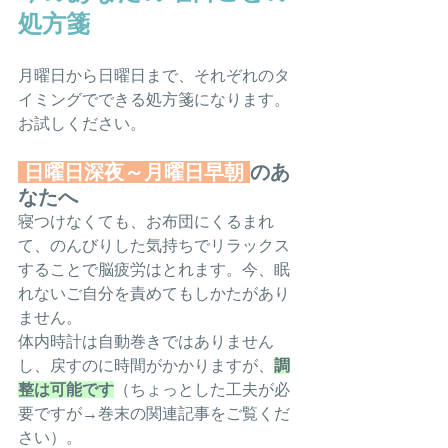
処方箋
月曜日から日曜日まで、それぞれのタ
イミングでできる処方箋になります。
お
試しください。
日曜日深夜～月曜日早朝
のあ
なたへ
寝つけなくても、お布団にくるまれ
て、のんびりした気持ちでリラックス
することで脳疲労はとれます。今、眠
れないご自分を責めてもしかたがあり
ません。
体内時計は自動巻きではありません
し、戻すのに時間がかかりますが、
調
整は可能です
（ちょっとした工夫が必
要ですが→巻末の関連記事をご覧くだ
さい）。