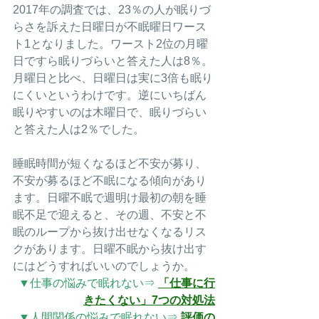
2017年の調査では、23％の人が眠りづ
らさを訴えた日曜日が不眠曜日ワース
ト1となりました。ワースト2位の月曜
日ですら眠りづらいと答えた人は8％。
月曜日と比べ、日曜日は実に3倍も眠り
にくいというわけです。逆にいちばん
眠りやすいのは木曜日で、眠りづらい
と答えた人は2％でした。
睡眠時間が短くなるほど不安が募り、
不安が募るほど不眠になる傾向があり
ます。
日曜不眠で
週明け最初の朝を睡
眠不足で迎えると、その週、
不安と不
眠のループから抜け出せなくなるリス
クがあります。日曜不眠から抜け出す
にはどうすればいいのでしょうか。
▼仕事の悩みで眠れない⇒ 
「仕事に行
きたくない」7つの対処法
▼人間関係の悩みで眠れない⇒ 
評価の