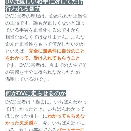
DVは親しい相手に対してだけ
行われる暴力
DV加害者の理屈は、歪められた正当性
の主張です。誰もが正しくないと知っ
ている事実を正当化するのですから、
相当歪めなくてはなりません。こんな
歪んだ正当性をもって何がしたいのか
といえば
「
完全に無条件に自分のこと
をわかって、受け入れてもらうこと
」
です。DV加害者は、今までの人生でそ
の実感を十分に得られなかったため、
渇望しているのです。
何がDVに走らせるのか
DV加害者は「過去に、いちばんわかっ
てほしかったとき、いちばんわかって
ほしかった相手」に
わかってもらえな
かった欠乏感
を、今、いちばん近くに
いる、親しい存在である
パートナーに