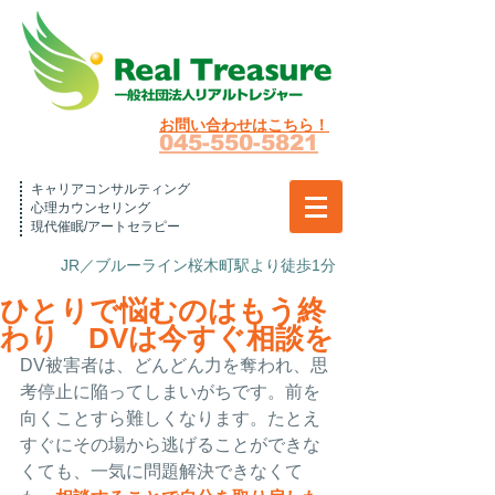
お問い合わせはこちら！
045-550-5821
キャリアコンサルティング
心理カウンセリング
現代催眠/アートセラピー
JR／ブルーライン桜木町駅より徒歩1分
ひとりで悩むのはもう終
わり DVは今すぐ相談を
DV被害者は、どんどん力を奪われ、思
考停止に陥ってしまいがちです。前を
向くことすら難しくなります。たとえ
すぐにその場から逃げることができな
くても、一気に問題解決できなくて