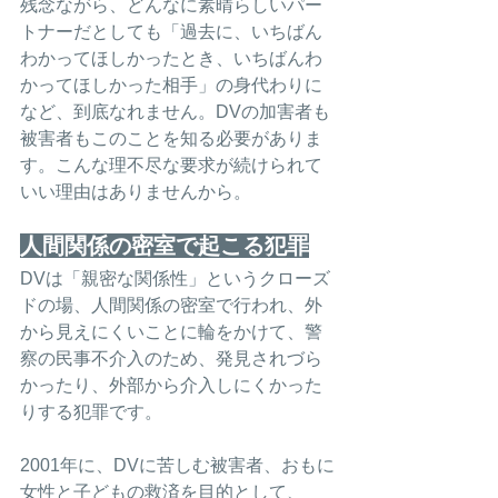
残念ながら、どんなに素晴らしいパー
トナーだとしても「過去に、いちばん
わかってほしかったとき、いちばんわ
かってほしかった相手」の身代わりに
など、到底なれません。DVの加害者も
被害者もこのことを知る必要がありま
す。こんな理不尽な要求が続けられて
いい理由はありませんから。
人間関係の密室で起こる犯罪
DVは「親密な関係性」というクローズ
ドの場、人間関係の密室で行われ、外
から見えにくいことに輪をかけて、警
察の民事不介入のため、発見されづら
かったり、外部から介入しにくかった
りする犯罪です。
2001年に、DVに苦しむ被害者、おもに
女性と子どもの救済を目的として、