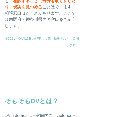
も、
相談することで自分を取り戻した
り、現実を見つめる
ことはできます。
相談窓口はたくさんあります。ここで
は内閣府と神奈川県内の窓口をご紹介
します。
※2021年04月16日の記事に加筆・編集を加えて公開
します。
そもそもDVとは？
DV（domestic＝家庭内の、violence＝