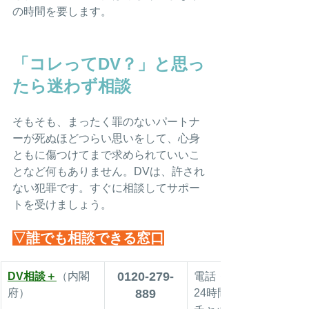
の時間を要します。
「コレってDV？」と思っ
たら迷わず相談
そもそも、まったく罪のないパートナ
ーが死ぬほどつらい思いをして、心身
ともに傷つけてまで求められていいこ
となど何もありません。DVは、許され
ない犯罪です。すぐに相談してサポー
トを受けましょう。
▽誰でも相談できる窓口
0120-279-
DV相談＋
（内閣
電話・メール
府）
889
24時間受付、