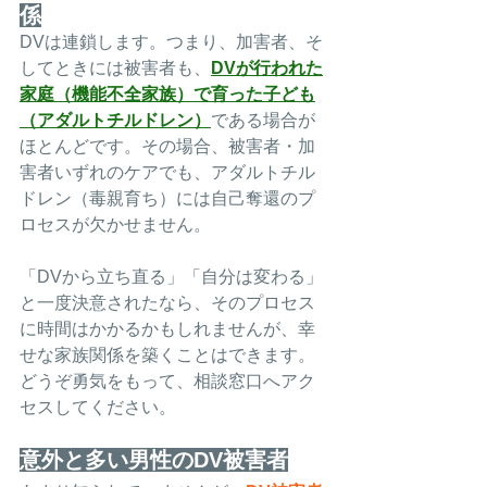
係
DVは連鎖します。つまり、加害者、そ
してときには被害者も、
DVが行われた
家庭（機能不全家族）で育った子ども
（アダルトチルドレン）
である場合が
ほとんどです。その場合、被害者・加
害者いずれのケアでも、アダルトチル
ドレン（毒親育ち）には自己奪還のプ
ロセスが欠かせません。
「DVから立ち直る」「自分は変わる」
と一度決意されたなら、そのプロセス
に時間はかかるかもしれませんが、幸
せな家族関係を築くことはできます。
どうぞ勇気をもって、相談窓口へアク
セスしてください。
意外と多い男性のDV被害者