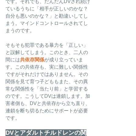
です。それでも、だんだんDVされ続け
ているうちに「相手が正しいのかな？
自分も悪いのかな？」と勘違いしてし
まう。マインドコントロールされてし
まうのです。
そもそも犯罪である暴力を「正しい」
と誤解してしまう。このとき、二人の
間には
共依存関係
が成り立っていま
す。この共依存も、実に難しい関係性
ですがそれだけではありません。その
関係を見て育つ子どももまた、その異
常な関係性を「当たり前」と学習する
のです。こうしてDVは連鎖します。加
害者側も、DVと共依存から立ち直り、
連鎖を断ち切るためにサポートが必要
です。
DVとアダルトチルドレンの関