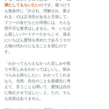
満たしてもらいたい
のです。傷つけて
も無条件に「許され、理解され、愛さ
れる」のは正当性があると主張して。
フツーの友だちとか同僚には、そんな
理不尽な要求はしません。今、いちば
ん親しいパートナーだからこそ、過去
にいちばん愛情を求めたであろうその
人物の代わりになることを望むので
す。
「わかってもらえなかった悲しみや怒
りや苦しみをわかってほしいし、恨み
つらみも晴らしたい、わかってくれる
なら、当然、自分のことを最優先に考
えて、言うことも聞いて、愛情は自分
に独占させてほしい」と。ただ、そん
な自覚はありません。