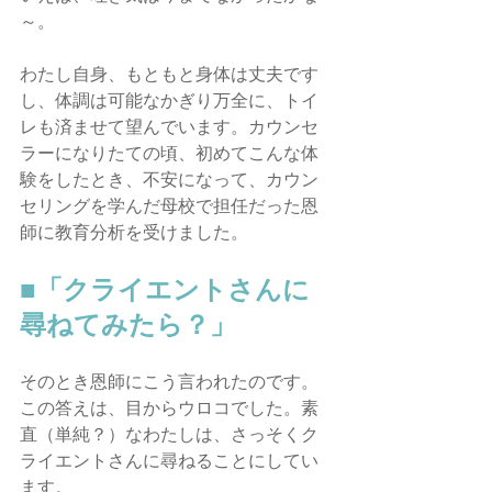
～。
わたし自身、もともと身体は丈夫です
し、体調は可能なかぎり万全に、トイ
レも済ませて望んでいます。カウンセ
ラーになりたての頃、初めてこんな体
験をしたとき、不安になって、カウン
セリングを学んだ母校で担任だった恩
師に教育分析を受けました。
■「クライエントさんに
尋ねてみたら？」
そのとき恩師にこう言われたのです。
この答えは、目からウロコでした。素
直（単純？）なわたしは、さっそくク
ライエントさんに尋ねることにしてい
ます。