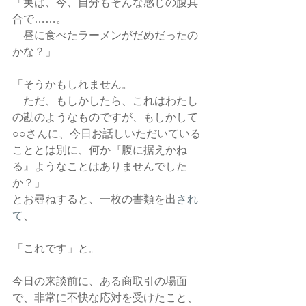
「実は、今、自分もそんな感じの腹具
合で……。
　昼に食べたラーメンがだめだったの
かな？」
「そうかもしれません。
　ただ、もしかしたら、これはわたし
の勘のようなものですが、もしかして
○○さんに、今日お話しいただいている
こととは別に、何か『腹に据えかね
る』ようなことはありませんでした
か？」
とお尋ねすると、一枚の書類を出
され
て
、
「これです」と。
今日の来談前に、ある商取引の場面
で、非常に不快な応対を受けたこと、