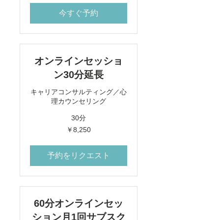
今すぐ予約
オンラインセッショ
ン30分延長
キャリアコンサルティング／心
理カウンセリング
30分
8,250
￥8,250
円
予約をリクエスト
60分オンラインセッ
ション月1回サブスク